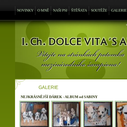
NOVINKY
O MNĚ
NAŠI PSI
ŠTĚŇATA
SOUTĚŽE
GALERIE
GALERIE
NEJKRÁSNĚJŠÍ DÁREK - ALBUM od SABINY